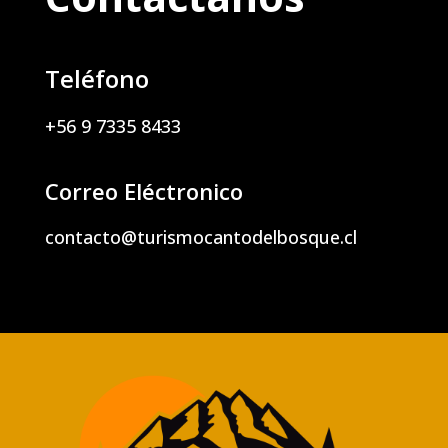
Teléfono
+56 9 7335 8433
Correo Eléctronico
contacto@turismocantodelbosque.cl