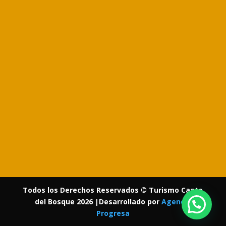
Todos los Derechos Reservados © Turismo Canto
del Bosque 2026 |Desarrollado por
Agencia
Progresa