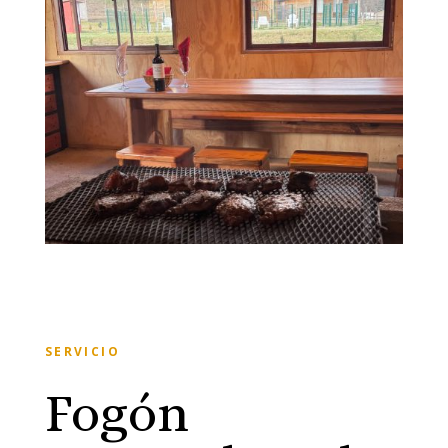
SERVICIO
Fogón