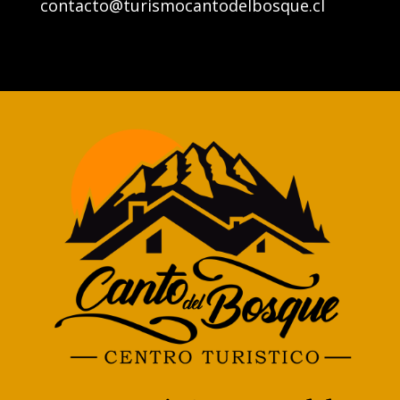
contacto@turismocantodelbosque.cl