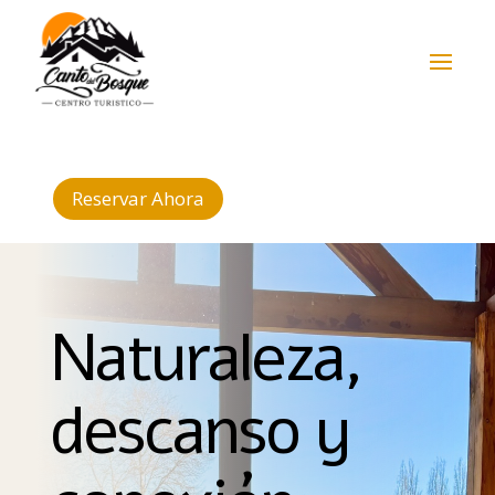
Reservar Ahora
Naturaleza,
descanso y